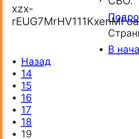
СВО.
Подроб
Стран
В нач
Назад
14
15
16
17
18
19