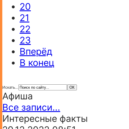
20
21
22
23
Вперёд
В конец
Искать...
Афиша
Все записи...
Интересные факты