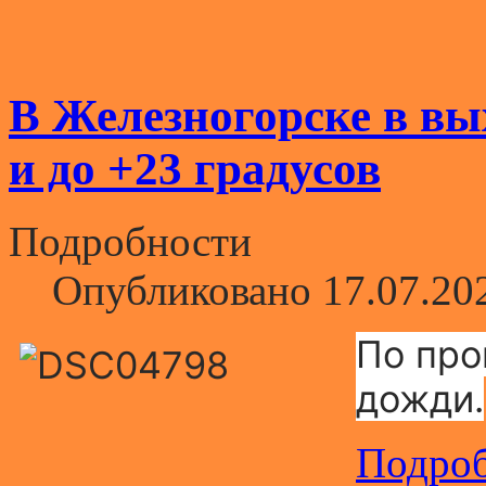
В Железногорске в в
и до +23 градусов
Подробности
Опубликовано 17.07.20
По про
дожди.
Подроб