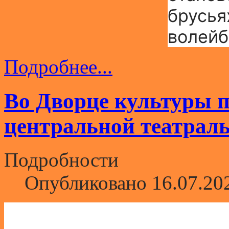
брусья
волейб
Подробнее...
Во Дворце культуры п
центральной театрал
Подробности
Опубликовано 16.07.20