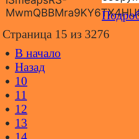
Подроб
Страница 15 из 3276
В начало
Назад
10
11
12
13
14