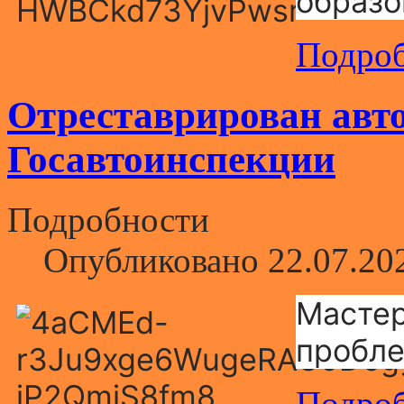
образо
Подроб
Отреставрирован авт
Госавтоинспекции
Подробности
Опубликовано 22.07.20
Мастер
пробле
Подроб