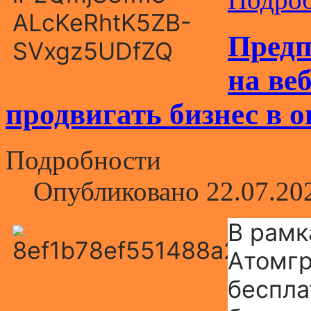
Предп
на ве
продвигать бизнес в 
Подробности
Опубликовано 22.07.20
В рамк
Атомгр
беспла