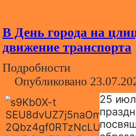
В День города на цли
движение транспорта
Подробности
Опубликовано 23.07.20
25 июл
праздн
посвящ