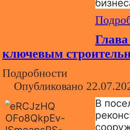
бизнес
Подроб
Глава
ключевым строительн
Подробности
Опубликовано 22.07.20
В посе
реконс
сооруж