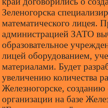
край договорились о созд
Зеленогорска специализи
математического лицея. П
администрацией ЗАТО выб
образовательное учрежден
лицей оборудованием, уч
материалами. Будет разра
увеличению количества ра
Железногорске, созданию
организации на базе Жел