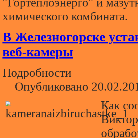
"Гортеплоэнерго" и мазут
химического комбината.
В Железногорске уста
веб-камеры
Подробности
Опубликовано 20.02.20
Как со
Виктор
обрабо