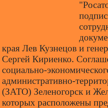
"Росат
подпис
сотруд
докуме
края Лев Кузнецов и гене
Сергей Кириенко. Соглаше
социально-экономическог
административно-террито
(ЗАТО) Зеленогорск и Жел
которых расположены пре