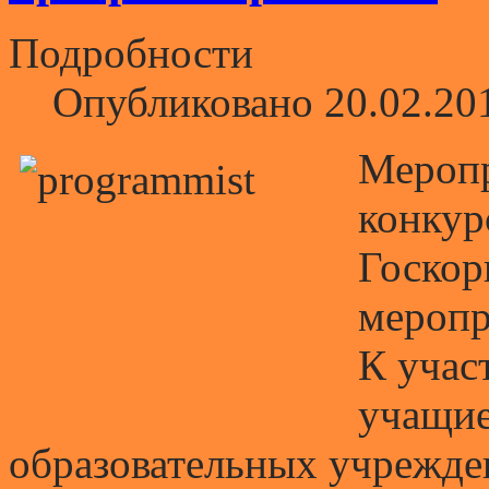
Подробности
Опубликовано 20.02.20
Меропр
конкур
Госкор
меропр
К учас
учащие
образовательных учрежде