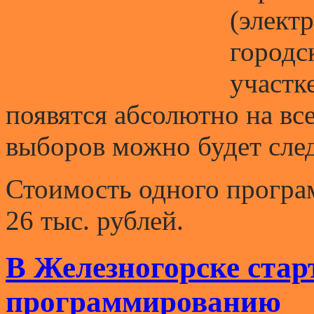
(элект
городс
участк
появятся абсолютно на вс
выборов можно будет след
Стоимость одного програ
26 тыс. рублей.
В Железногорске стар
программированию