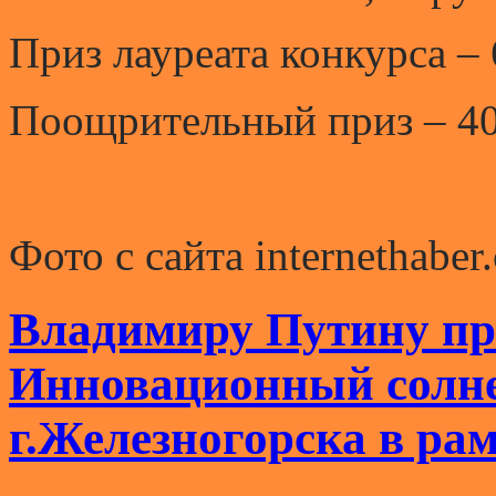
Приз лауреата конкурса – 
Поощрительный приз – 40
Фото с сайта internethaber
Владимиру Путину пр
Инновационный солн
г.Железногорска в ра