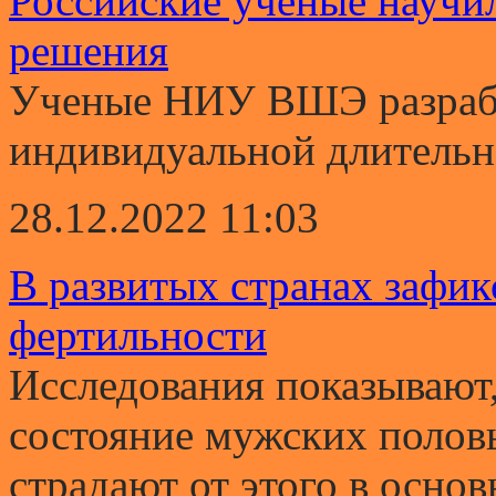
Российские ученые научи
решения
Ученые НИУ ВШЭ разрабо
индивидуальной длительно
28.12.2022 11:03
В развитых странах зафи
фертильности
Исследования показывают,
состояние мужских полов
страдают от этого в основ