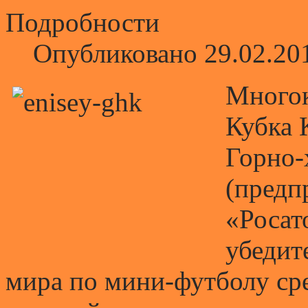
Подробности
Опубликовано 29.02.20
Многок
Кубка 
Горно-
(предп
«Росат
убедит
мира по мини-футболу ср