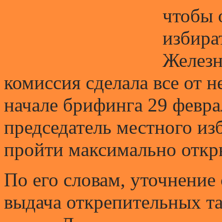
чтобы 
избира
Железн
комиссия сделала все от н
начале брифинга 29 февра
председатель местного и
пройти максимально откры
По его словам, уточнение 
выдача открепительных та