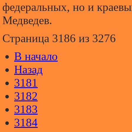
федеральных, но и краевы
Медведев.
Страница 3186 из 3276
В начало
Назад
3181
3182
3183
3184