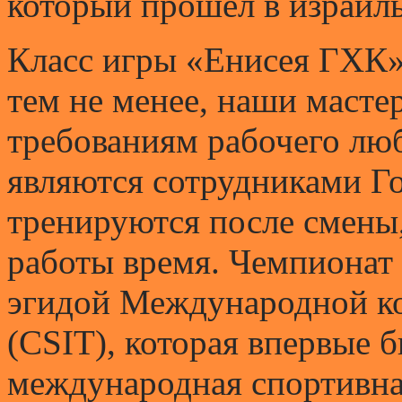
который прошел в израиль
Класс игры «Енисея ГХК»
тем не менее, наши масте
требованиям рабочего люб
являются сотрудниками Г
тренируются после смены,
работы время. Чемпионат 
эгидой Международной ко
(CSIT), которая впервые б
международная спортивна