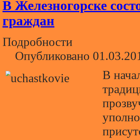
В Железногорске сост
граждан
Подробности
Опубликовано 01.03.20
В нача
традиц
прозву
уполно
присут