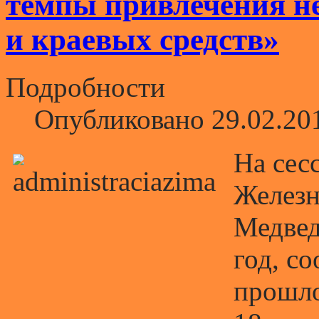
темпы привлечения не
и краевых средств»
Подробности
Опубликовано 29.02.20
На сес
Железн
Медвед
год, с
прошло