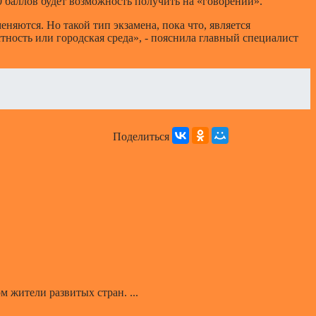
0 баллов будет возможность получить на «говорении».
няются. Но такой тип экзамена, пока что, является
ность или городская среда», - пояснила главный специалист
Поделиться
 жители развитых стран. ...