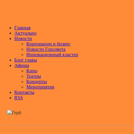
Главная
Актуально
Новости
Корпорации и бизнес
Новости Горсовета
Инновационный кластер
Блог главы
Афиша
Кино
Театры
Концерты
Мероприятия
Контакты
RSS