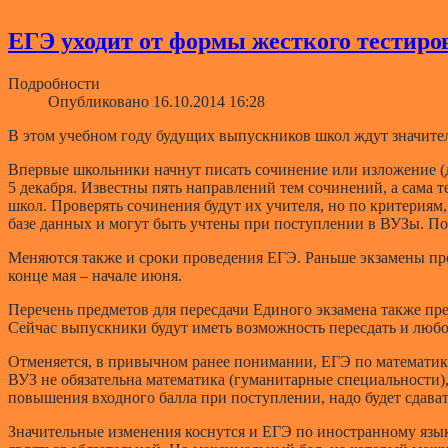
ЕГЭ уходит от формы жесткого тестиро
Подробности
Опубликовано 16.10.2014 16:28
В этом учебном году будущих выпускников школ ждут значител
Впервые школьники начнут писать сочинение или изложение (д
5 декабря. Известны пять направлений тем сочинений, а сама т
школ. Проверять сочинения будут их учителя, но по критериям
базе данных и могут быть учтены при поступлении в ВУЗы. По
Меняются также и сроки проведения ЕГЭ. Раньше экзамены прох
конце мая – начале июня.
Перечень предметов для пересдачи Единого экзамена также пр
Сейчас выпускники будут иметь возможность пересдать и любо
Отменяется, в привычном ранее понимании, ЕГЭ по математике.
ВУЗ не обязательна математика (гуманитарные специальности), 
повышения входного балла при поступлении, надо будет сдават
Значительные изменения коснутся и ЕГЭ по иностранному языку.