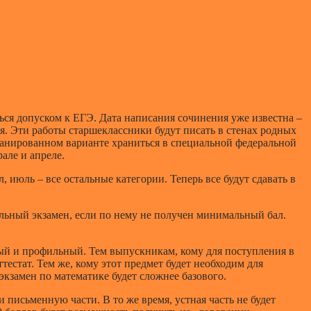
ься допуском к ЕГЭ. Дата написания сочинения уже известна –
ия. Эти работы старшеклассники будут писать в стенах родных
сканированном варианте храниться в специальной федеральной
але и апреле.
июль – все остальные категории. Теперь все будут сдавать в
ельный экзамен, если по нему не получен минимальный бал.
вый и профильный. Тем выпускникам, кому для поступления в
тестат. Тем же, кому этот предмет будет необходим для
кзамен по математике будет сложнее базового.
 письменную части. В то же время, устная часть не будет