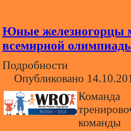
Юные железногорцы м
всемирной олимпиады
Подробности
Опубликовано 14.10.20
Коман
тренирово
коман