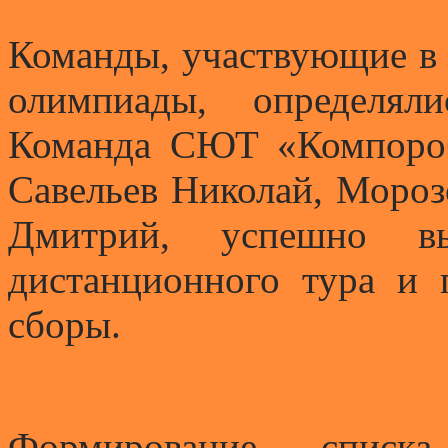
Команды, участвующие в 
олимпиады, определял
Команда СЮТ «Компороб
Савельев Николай, Моро
Дмитрий, успешно вы
дистанционного тура и 
сборы.
Формирование списка