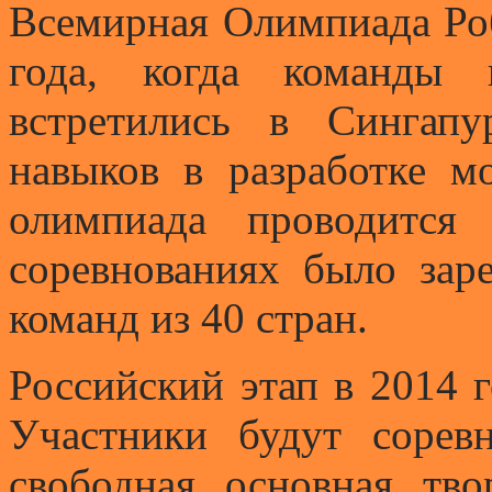
Всемирная Олимпиада Роб
года, когда команды 
встретились в Сингап
навыков в разработке м
олимпиада проводится
соревнованиях было зар
команд из 40 стран.
Российский этап в 2014 г
Участники будут соревн
cвободная, основная, тво