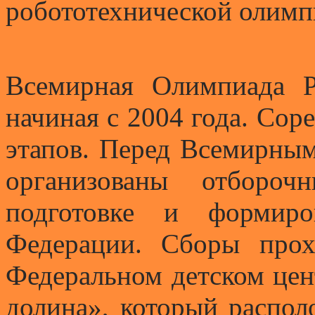
робототехнической олим
Всемирная Олимпиада Р
начиная с 2004 года. Сор
этапов.
Перед Всемирны
организованы отбороч
подготовке и формиро
Федерации. Сборы про
Федеральном детском цен
долина», который распол