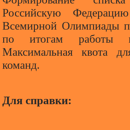
Российскую Федераци
Всемирной Олимпиады по
по итогам работы н
Максимальная квота д
команд.
Для справки: