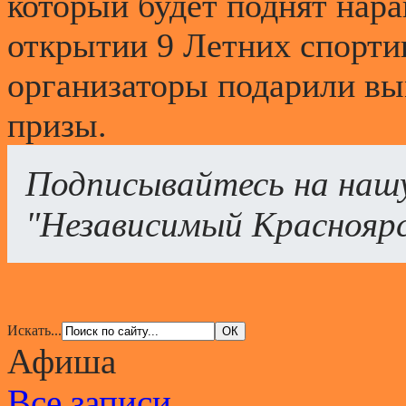
который будет поднят нара
открытии 9 Летних спорти
организаторы подарили вы
призы.
Подписывайтесь на наш
"Независимый Краснояр
Искать...
Афиша
Все записи...