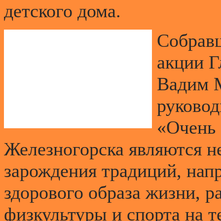
детского дома.
Собравш
акции Г
Вадим М
руковод
«Очень 
Железногорска являются н
зарождения традиций, нап
здорового образа жизни, р
физкультуры и спорта на т