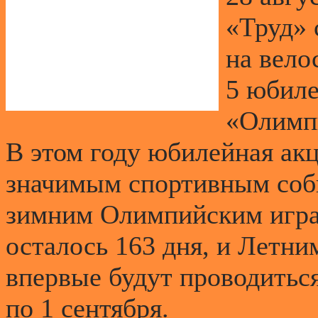
«Труд» 
на вело
5 юбил
«Олимпи
В этом году юбилейная ак
значимым спортивным соб
зимним Олимпийским играм
осталось 163 дня, и Летн
впервые будут проводиться
по 1 сентября.