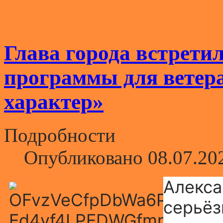
Глава города встрети
программы для ветер
характер»
Подробности
Опубликовано 08.07.20
Алекса
серьёз