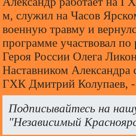
Александр работает на Г
м, служил на Часов Ярско
военную травму и вернулс
программе участвовал по
Героя России Олега Ликон
Наставником Александра 
ГХК Дмитрий Колупаев, 
Подписывайтесь на наш
"Независимый Краснояр