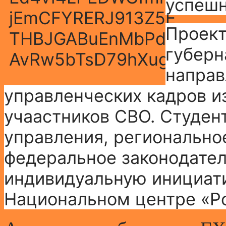
успешн
Проект
губерн
направ
управленческих кадров из
учаастников СВО. Студен
управления, регионально
федеральное законодател
индивидуальную инициати
Национальном центре «Ро