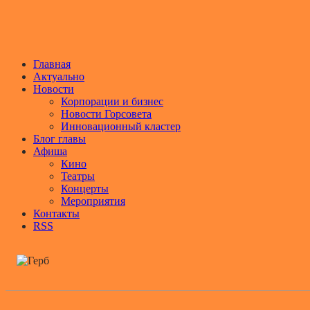
Главная
Актуально
Новости
Корпорации и бизнес
Новости Горсовета
Инновационный кластер
Блог главы
Афиша
Кино
Театры
Концерты
Мероприятия
Контакты
RSS