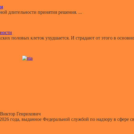
ия
й длительности принятия решения. ...
ьности
ких половых клеток ухудшается. И страдают от этого в основном
Виктор Генрихович
 2026 года, выданное Федеральной службой по надзору в сфере