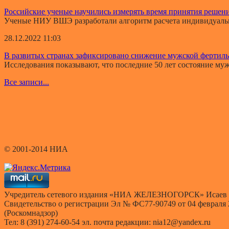
Российские ученые научились измерять время принятия решен
Ученые НИУ ВШЭ разработали алгоритм расчета индивидуально
28.12.2022 11:03
В развитых странах зафиксировано снижение мужской фертил
Исследования показывают, что последние 50 лет состояние мужс
Все записи...
© 2001-2014 НИА
Учредитель сетевого издания «НИА ЖЕЛЕЗНОГОРСК» Исаев 
Свидетельство о регистрации Эл № ФС77-90749 от 04 февраля
(Роскомнадзор)
Тел: 8 (391) 274-60-54 эл. почта редакции: nia12@yandex.ru