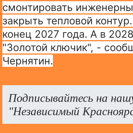
смонтировать
инженерные
закрыть тепловой контур
конец 2027 года. А в 202
"Золотой ключик", - сооб
Чернятин.
Подписывайтесь на наш
"Независимый Краснояр