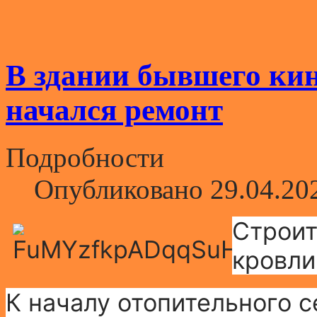
В здании бывшего ки
начался ремонт
Подробности
Опубликовано 29.04.20
Строит
кровли
К началу отопительного с