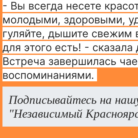
- Вы всегда несете красо
молодыми, здоровыми, уд
гуляйте, дышите свежим в
для этого есть! - сказал
Встреча завершилась ча
воспоминаниями.
Подписывайтесь на наш
"Независимый Краснояр