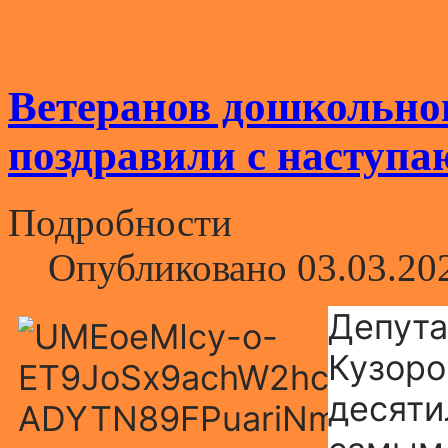
Ветеранов дошкольно
поздравили с наступ
Подробности
Опубликовано 03.03.20
Депута
Кузоро
десяти