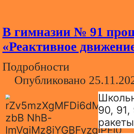
В гимназии № 91 про
«Реактивное движени
Подробности
Опубликовано 25.11.20
Школьн
90, 91
ракеты