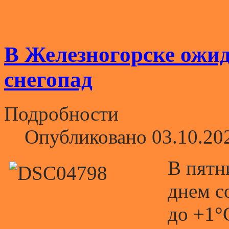
В Железногорске ожид
снегопад
Подробности
Опубликовано 03.10.20
В пятн
днем с
до +1°