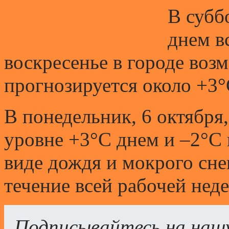
В суббо
днем в
воскресенье в городе воз
прогнозируется около +3°
В понедельник, 6 октября
уровне +3°С днем и –2°С
виде дождя и мокрого снег
течение всей рабочей неде
Подписывайтесь на наш