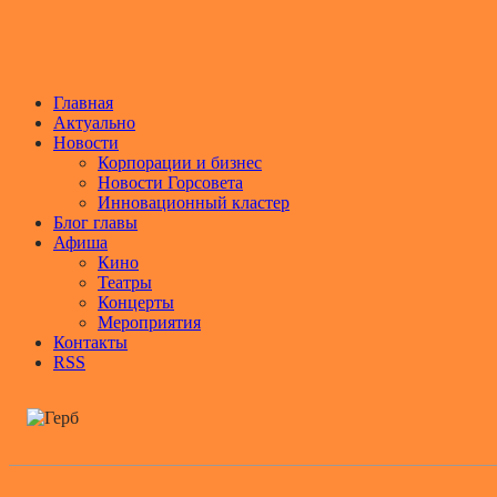
Главная
Актуально
Новости
Корпорации и бизнес
Новости Горсовета
Инновационный кластер
Блог главы
Афиша
Кино
Театры
Концерты
Мероприятия
Контакты
RSS