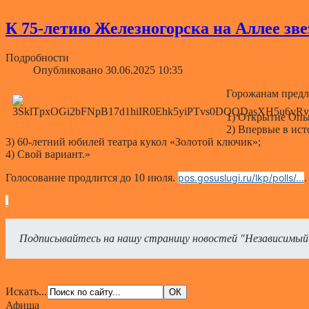
К 75-летию Железногорска на Аллее зве
Подробности
Опубликовано 30.06.2025 10:35
Горожанам предла
1) Открытие Опы
2) Впервые в ис
3) 60-летний юбилей театра кукол «Золотой ключик»;
4) Свой вариант.»
Голосование продлится до 10 июля.
pos.gosuslugi.ru/lkp/polls/...
.
Подписывайтесь на нашу страницу новостей "Независимый
Искать...
Афиша