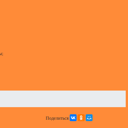
ы;
Поделиться