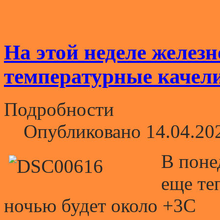
На этой неделе желез
температурные качел
Подробности
Опубликовано 14.04.20
В поне
еще те
ночью будет около +3С