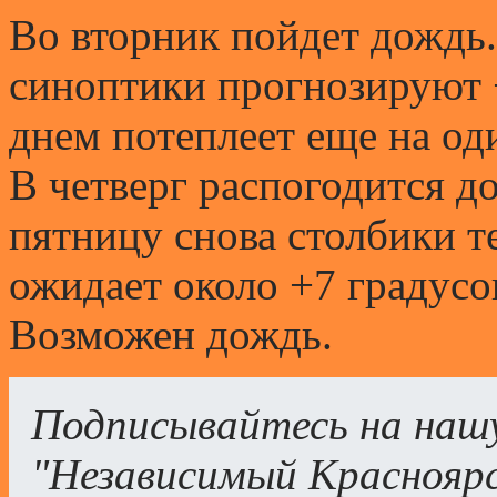
Во вторник пойдет дождь.
синоптики прогнозируют +
днем потеплеет еще на од
В четверг распогодится 
пятницу снова столбики т
ожидает около +7 градусо
Возможен дождь.
Подписывайтесь на наш
"Независимый Краснояр