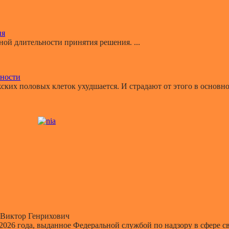
ия
й длительности принятия решения. ...
ьности
ких половых клеток ухудшается. И страдают от этого в основном
Виктор Генрихович
 2026 года, выданное Федеральной службой по надзору в сфере