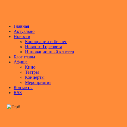
Главная
Актуально
Новости
Корпорации и бизнес
Новости Горсовета
Инновационный кластер
Блог главы
Афиша
Кино
Театры
Концерты
Мероприятия
Контакты
RSS