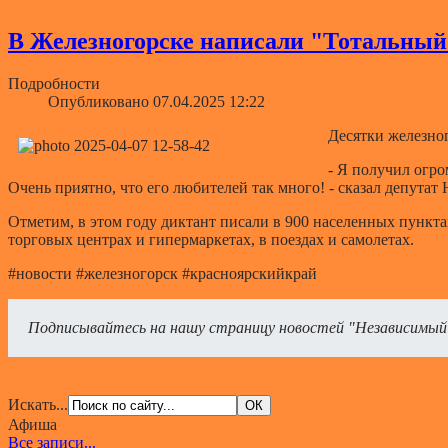
В Железногорске написали "Тотальный
Подробности
Опубликовано 07.04.2025 12:22
Десятки железно
- Я получил огро
Очень приятно, что его любителей так много! - сказал депутат
Отметим, в этом году диктант писали в 900 населенных пункта
торговых центрах и гипермаркетах, в поездах и самолетах.
#новости #железногорск #красноярскийкрай
Подписывайтесь на нашу страницу новостей "Независимый
Искать...
Афиша
Все записи...