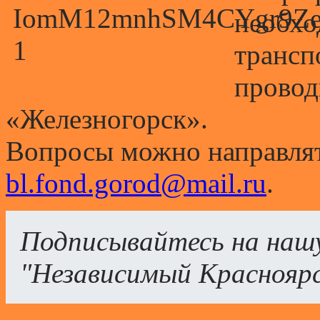
необхо
трансп
провод
«Железногорск».
Вопросы можно направлят
bl.fond.gorod@mail.ru
.
Подписывайтесь на наш
"Независимый Краснояр