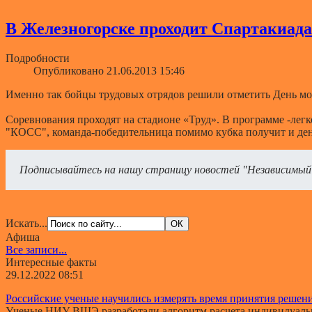
В Железногорске проходит Спартакиада
Подробности
Опубликовано 21.06.2013 15:46
Именно так бойцы трудовых отрядов решили отметить День мол
Соревнования проходят на стадионе «Труд». В программе -легк
"КОСС", команда-победительница помимо кубка получит и де
Подписывайтесь на нашу страницу новостей "Независимый
Искать...
Афиша
Все записи...
Интересные факты
29.12.2022 08:51
Российские ученые научились измерять время принятия решен
Ученые НИУ ВШЭ разработали алгоритм расчета индивидуально