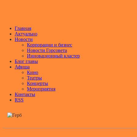
Главная
Актуально
Новости
Корпорации и бизнес
Новости Горсовета
Инновационный кластер
Блог главы
Афиша
Кино
Театры
Концерты
Мероприятия
Контакты
RSS