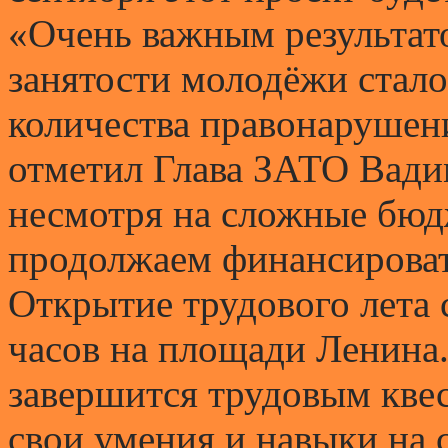
«Очень важным результат
занятости молодёжи стало
количества правонарушени
отметил Глава ЗАТО Вадим
несмотря на сложные бюд
продолжаем финансироват
Открытие трудового лета с
часов на площади Ленина
завершится трудовым квес
свои умения и навыки на 