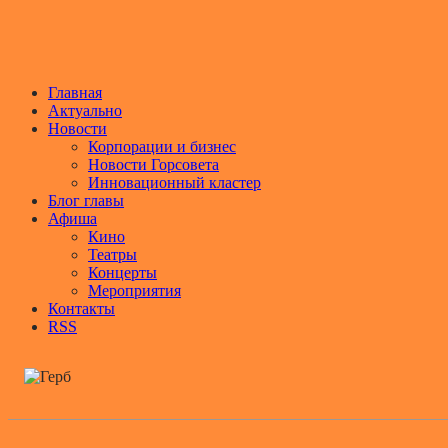
Главная
Актуально
Новости
Корпорации и бизнес
Новости Горсовета
Инновационный кластер
Блог главы
Афиша
Кино
Театры
Концерты
Мероприятия
Контакты
RSS