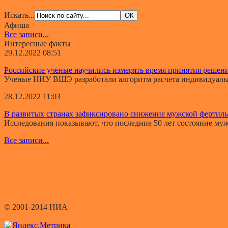
Искать...
Афиша
Все записи...
Интересные факты
29.12.2022 08:51
Российские ученые научились измерять время принятия решен
Ученые НИУ ВШЭ разработали алгоритм расчета индивидуально
28.12.2022 11:03
В развитых странах зафиксировано снижение мужской фертил
Исследования показывают, что последние 50 лет состояние мужс
Все записи...
© 2001-2014 НИА