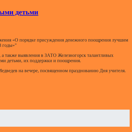
ными детьми
ожения «О порядке присуждения денежного поощрения лучшим
3 годы»"
, а также выявления в ЗАТО Железногорск талантливых
ыми детьми, их поддержки и поощрения.
едведев на вечере, посвященном празднованию Дня учителя.