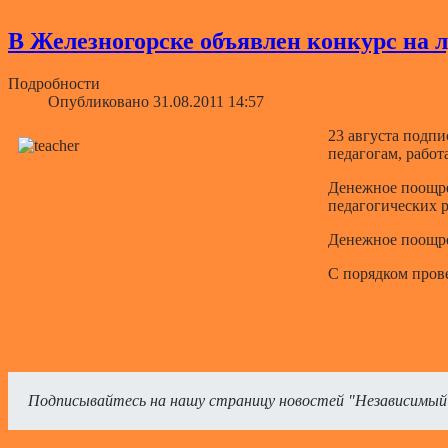
В Железногорске объявлен конкурс на 
Подробности
Опубликовано 31.08.2011 14:57
23 августа подп
педагогам, рабо
Денежное поощре
педагогических 
Денежное поощре
С порядком прове
Подписывайтесь на нашу страницу новостей "Независимый