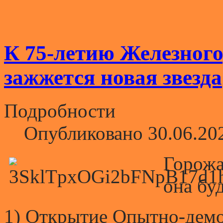
К 75-летию Железного
зажжется новая звезда
Подробности
Опубликовано 30.06.20
Горожа
она бу
1) Открытие Опытно-демо