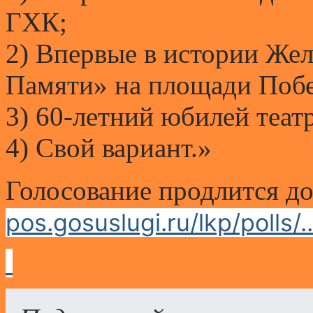
ГХК;
2) Впервые в истории Же
Памяти» на площади Поб
3) 60-летний юбилей теат
4) Свой вариант.»
Голосование продлится до
pos.gosuslugi.ru/lkp/polls/..