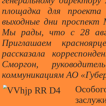
генеральному директору 
площадка для проекта
выходные дни проспект 
Мы рады, что с 28 авг
Приглашаем краснояр
рассказала корреспонд
Сморгон, руководите
коммуникациям АО «Губер
Особо
заслуж