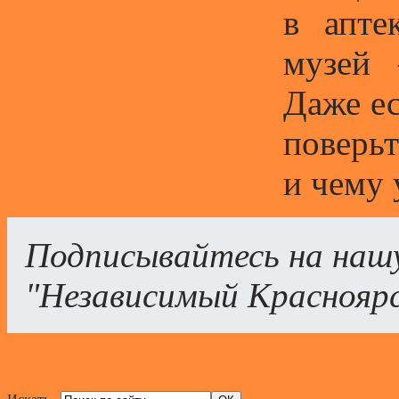
в апте
музей 
Даже ес
поверьт
и чему 
Подписывайтесь на наш
"Независимый Краснояр