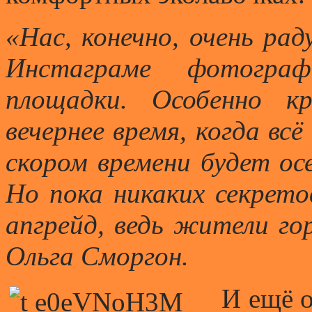
«Нас, конечно, очень рад
Инстаграме фотогра
площадки. Особенно к
вечернее время, когда вс
скором времени будет ос
Но пока никаких секрето
апгрейд, ведь жители го
Ольга Сморгон.
И ещё о