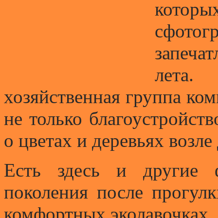
кото
сфот
запеча
лета.
хозяйственная группа ком
не только благоустройств
о цветах и деревьях возле
Есть здесь и другие 
поколения после прогулк
комфортных эколавочках.