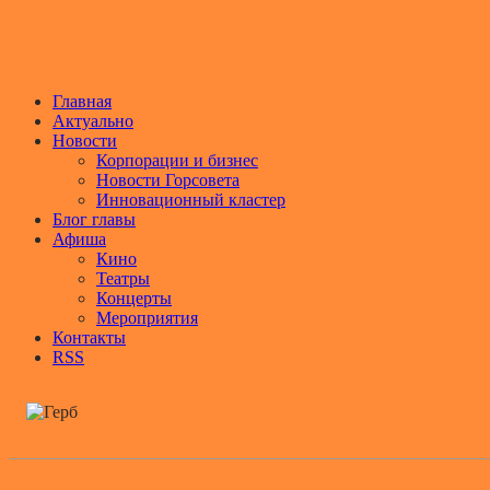
Главная
Актуально
Новости
Корпорации и бизнес
Новости Горсовета
Инновационный кластер
Блог главы
Афиша
Кино
Театры
Концерты
Мероприятия
Контакты
RSS