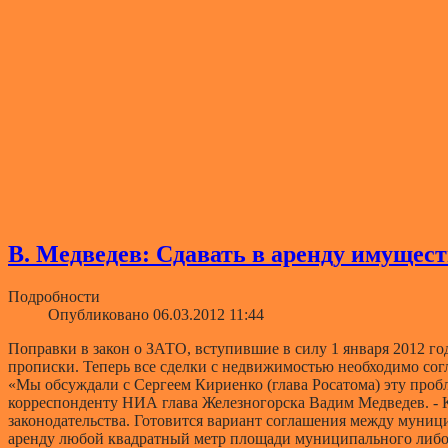
В. Медведев: Сдавать в аренду имущес
Подробности
Опубликовано 06.03.2012 11:44
Поправки в закон о ЗАТО, вступившие в силу 1 января 2012 г
прописки. Теперь все сделки с недвижимостью необходимо сог
«Мы обсуждали с Сергеем Кириенко (глава Росатома) эту пробл
корреспонденту НИА глава Железногорска Вадим Медведев. - 
законодательства. Готовится вариант соглашения между муници
аренду любой квадратный метр площади муниципального либо 