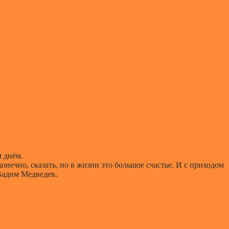
 днём.
нечно, сказать, но в жизни это большое счастье. И с приходом
 Вадим Медведев.