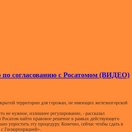
о по согласованию с Росатомом (ВИДЕО)
закрытой территории для горожан, не имеющих железногорской
то не нужное, излишнее регулирование, - рассказал
 Росатом найти правовое решение в рамках действующего
но упростить эту процедуру. Конечно, сейчас чтобы сдать в
 с Госкорпорацией».