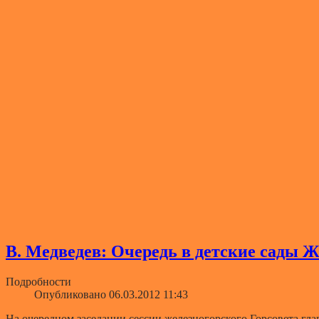
В. Медведев: Очередь в детские сады 
Подробности
Опубликовано 06.03.2012 11:43
На очередном заседании сессии железногорского Горсовета гл