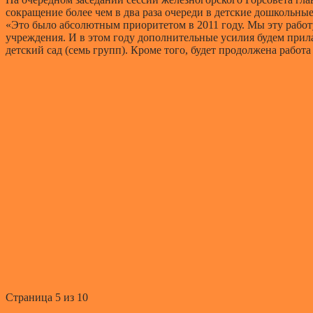
сокращение более чем в два раза очереди в детские дошкольны
«Это было абсолютным приоритетом в 2011 году. Мы эту работу
учреждения. И в этом году дополнительные усилия будем прил
детский сад (семь групп). Кроме того, будет продолжена рабо
Страница 5 из 10