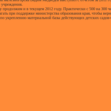
е учреждения.
 продолжим и в текущем 2012 году. Практически с 500 на 300 че
агать при поддержке министерства образования края, чтобы вер
та по укреплению материальной базы действующих детских садов