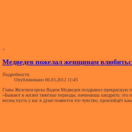
<
Медведев пожелал женщинам влюбить
Подробности
Опубликовано 06.03.2012 11:45
Глава Железногорска Вадим Медведев поздравил прекрасную 
«Бывают в жизни тяжёлые периоды, начинаешь хандрить: это пло
весны пусть у вас в душе появится это чувство, произойдёт ка