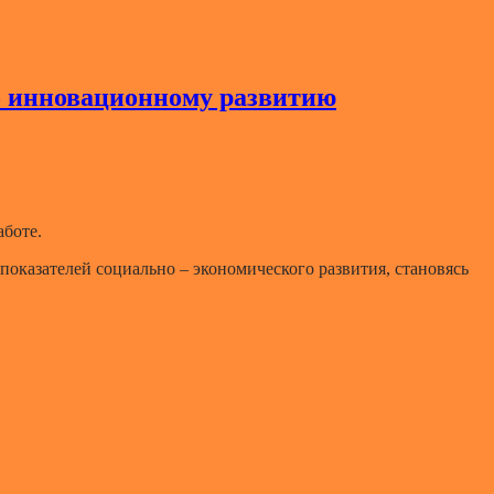
по инновационному развитию
аботе.
оказателей социально – экономического развития, становясь