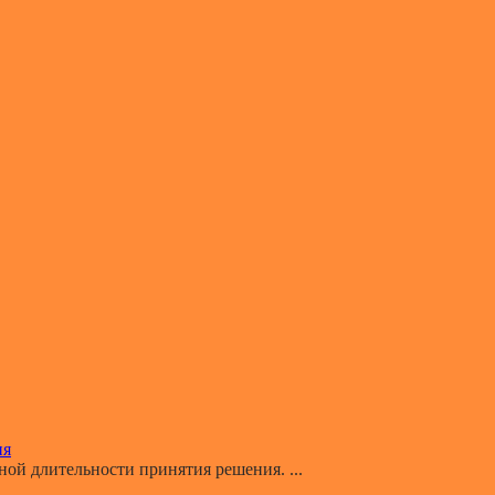
ия
й длительности принятия решения. ...