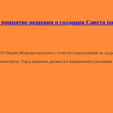
о принятие решения о создании Совета 
АТО Вадим Медведев выступил с отчётом о проделанной за год р
езногорска. Город уверенно движется в направлении улучшения п