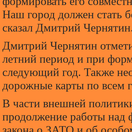
формировать его совместн
Наш город должен стать 
сказал Дмитрий Чернятин
Дмитрий Чернятин отметил
летний период и при фор
следующий год. Также не
дорожные карты по всем 
В части внешней политики
продолжение работы над 
закона о ЗАТО и об особо