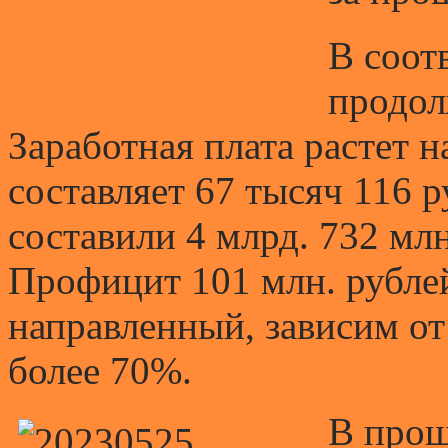
В соот
продол
Заработная плата растет н
составляет 67 тысяч 116 
составили 4 млрд. 732 млн
Профицит 101 млн. рубле
направленный, зависим от
более 70%.
В прош