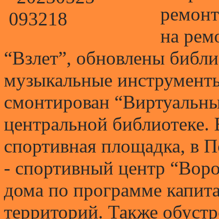
ремонт
на рем
“Взлет”, обновлены библ
музыкальные инструменты
смонтирован “Виртуальны
центральной библиотеке.
спортивная площадка, в П
- спортивный центр “Вор
дома по программе капит
территорий. Также обустр