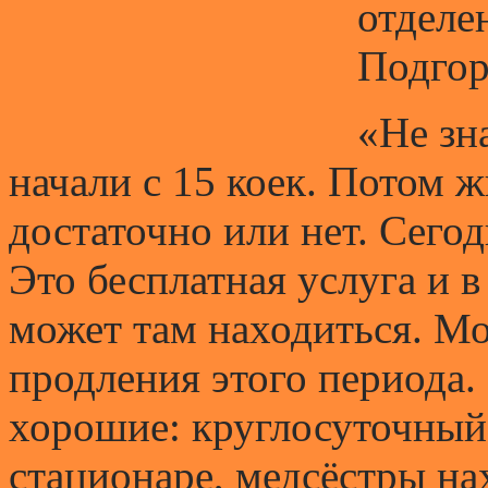
отделе
Подгор
«Не зн
начали с 15 коек. Потом ж
достаточно или нет. Сего
Это бесплатная услуга и в
может там находиться. М
продления этого периода.
хорошие: круглосуточный 
стационаре, медсёстры на