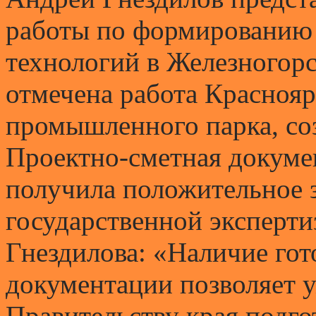
работы по формированию
технологий в Железногор
отмечена работа Краснояр
промышленного парка, соз
Проектно-сметная докуме
получила положительное 
государственной эксперти
Гнездилова: «Наличие го
документации позволяет у
Правительству края подго