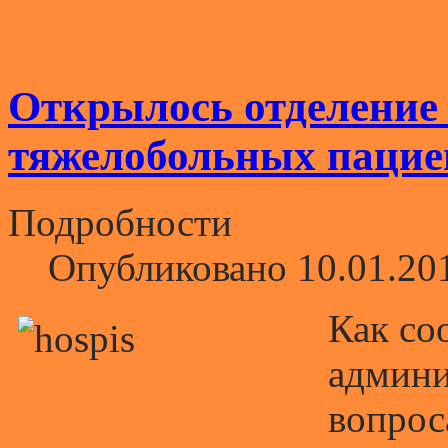
Открылось отделение 
тяжелобольных пацие
Подробности
Опубликовано 10.01.20
Как со
админи
вопрос