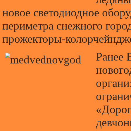
новое светодиодное обор
периметра снежного горо
прожекторы-колорчейндж
Ранее 
нового
органи
ограни
«Дорог
девчон