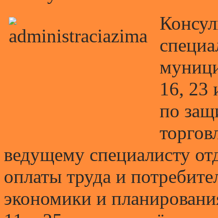
Консул
специа
муници
16, 23 
по защ
торгов
ведущему специалисту отд
оплаты труда и потребите
экономики и планировани