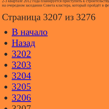
2-3
квартале 2012 года планируется приступить к строительству
на очередном заседании Совета кластера, который пройдёт в ф
Страница 3207 из 3276
В начало
Назад
3202
3203
3204
3205
3206
3207