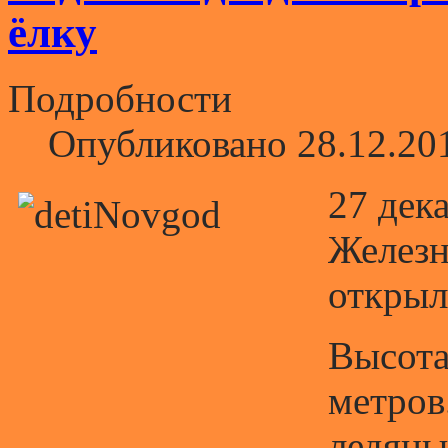
ёлку
Подробности
Опубликовано 28.12.20
27 дек
Железн
открыл
Высота
метров
ледяны