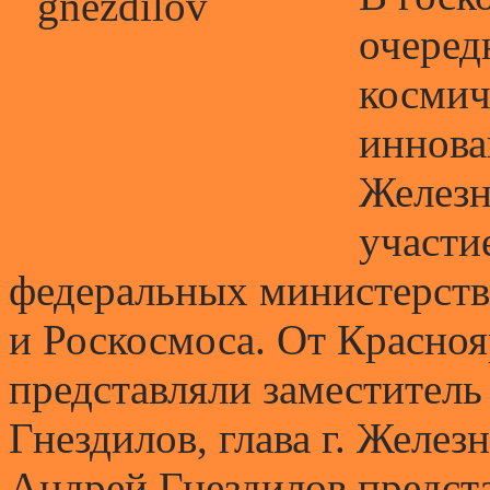
очеред
космич
иннова
Железн
участи
федеральных министерств
и Роскосмоса. От Красноя
представляли заместитель
Гнездилов, глава г. Желе
Андрей Гнездилов предст