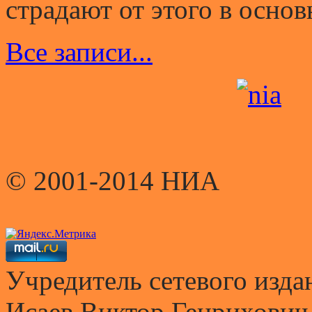
страдают от этого в основ
Все записи...
© 2001-2014 НИА
Учредитель сетевого и
Исаев Виктор Генрихович