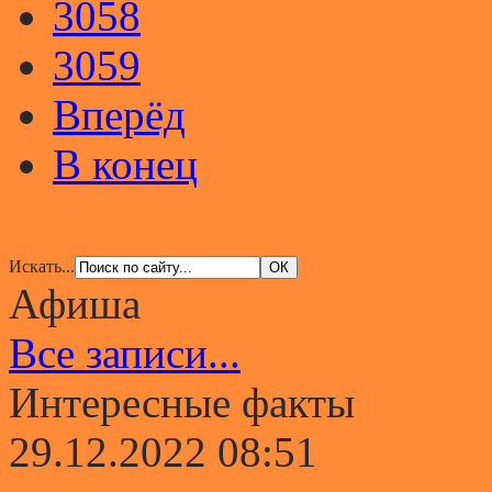
3058
3059
Вперёд
В конец
Искать...
Афиша
Все записи...
Интересные факты
29.12.2022 08:51