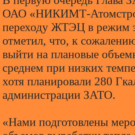
ОАО «НИКИМТ-Атомстрой
переходу ЖТЭЦ в режим э
отметил, что, к сожалению
выйти на плановые объемы
среднем при низких темпе
хотя планировали 280 Гка
администрации ЗАТО.
«Нами подготовлены мер