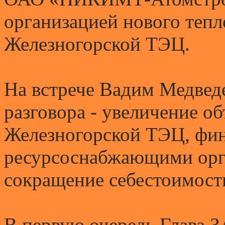
организацией нового тепл
Железногорской ТЭЦ.
На встрече Вадим Медвед
разговора - увеличение о
Железногорской ТЭЦ, фин
ресурсоснабжающими орга
сокращение себестоимост
В первую очередь Глава 