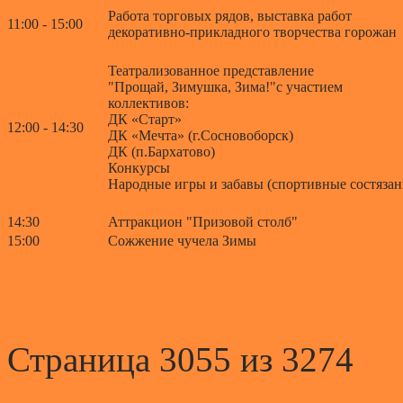
Работа торговых рядов, выставка работ
11:00 - 15:00
декоративно-прикладного творчества горожан
Театрализованное представление
"Прощай, Зимушка, Зима!"с участием
коллективов:
ДК «Старт»
12:00 - 14:30
ДК «Мечта» (г.Сосновоборск)
ДК (п.Бархатово)
Конкурсы
Народные игры и забавы (спортивные состязан
14:30
Аттракцион "Призовой столб"
15:00
Сожжение чучела Зимы
Страница 3055 из 3274