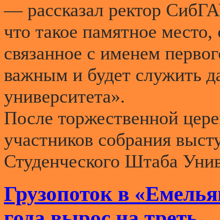
— рассказал ректор СибГА
что такое памятное место,
связанное с именем первог
важным и будет служить 
университета».
После торжественной цере
участников собрания выст
Студенческого Штаба Уни
Грузопоток в «Емелья
года вырос на треть