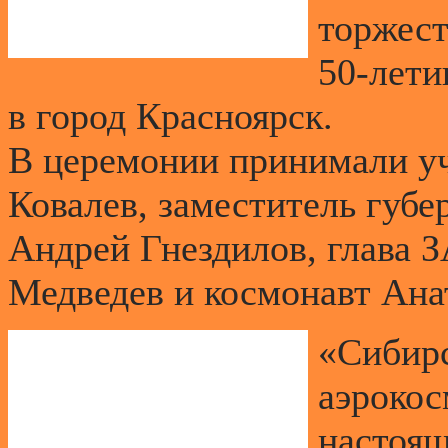
торжест
50-лет
в город Красноярск.
В церемонии принимали у
Ковалев, заместитель губе
Андрей Гнездилов, глава 
Медведев и космонавт Ан
«Сибир
аэрокос
настоя