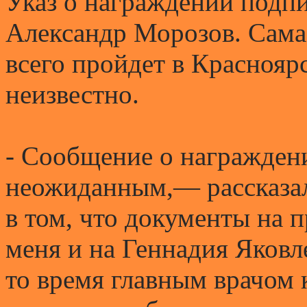
Указ о награждении подпи
Александр Морозов. Сама
всего пройдет в Красноярс
неизвестно.
- Сообщение о награждени
неожиданным,— рассказал
в том, что документы на п
меня и на Геннадия Яковл
то время главным врачом