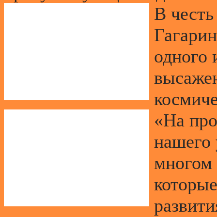
В чест
Гагарин
одного 
высажен
космиче
«На про
нашего 
многом 
которые
развити