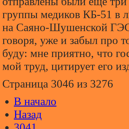
отправлены были еще три 
группы медиков КБ-51 в 
на Саяно-Шушенской ГЭС.
говоря, уже и забыл про т
буду: мне приятно, что г
мой труд, цитирует его из
Страница 3046 из 3276
В начало
Назад
3041