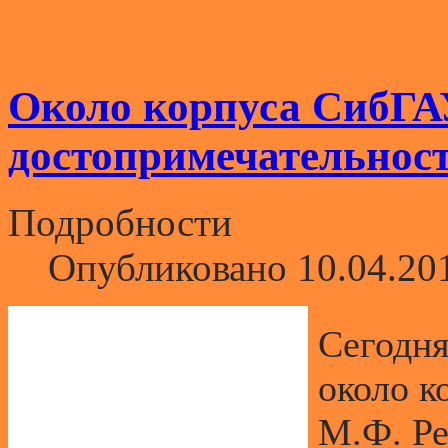
Около корпуса СибГА
достопримечательнос
Подробности
Опубликовано 10.04.20
Сегодня
около к
М.Ф. Ре