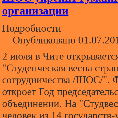
организации
Подробности
Опубликовано 01.07.20
2 июля в Чите открывает
"Студенческая весна стр
сотрудничества /ШОС/". 
откроет Год председательс
объединении. На "Студвес
человек из 14 государств-