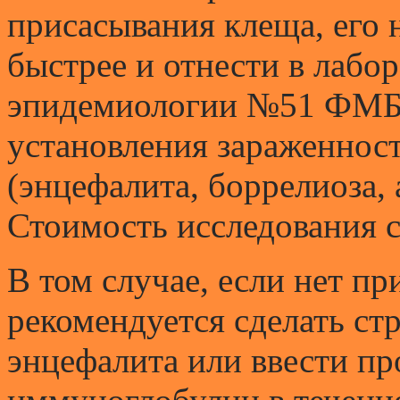
присасывания клеща, его
быстрее и отнести в лабо
эпидемиологии №51 ФМБА 
установления зараженнос
(энцефалита, боррелиоза, 
Стоимость исследования с
В том случае, если нет пр
рекомендуется сделать ст
энцефалита или ввести п