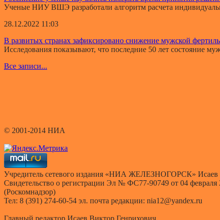
Ученые НИУ ВШЭ разработали алгоритм расчета индивидуально
28.12.2022 11:03
В развитых странах зафиксировано снижение мужской фертил
Исследования показывают, что последние 50 лет состояние мужс
Все записи...
© 2001-2014 НИА
Учредитель сетевого издания «НИА ЖЕЛЕЗНОГОРСК» Исаев 
Свидетельство о регистрации Эл № ФС77-90749 от 04 февраля
(Роскомнадзор)
Тел: 8 (391) 274-60-54 эл. почта редакции: nia12@yandex.ru
Главный редактор Исаев Виктор Генрихович