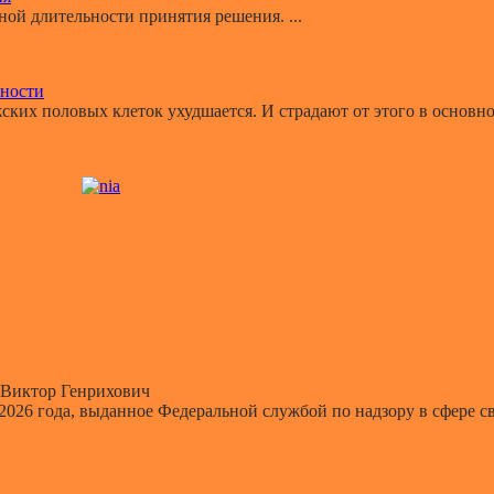
й длительности принятия решения. ...
ьности
ких половых клеток ухудшается. И страдают от этого в основном
Виктор Генрихович
 2026 года, выданное Федеральной службой по надзору в сфере