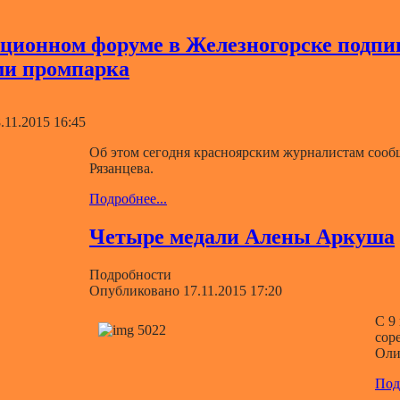
ционном форуме в Железногорске подпи
ми промпарка
11.2015 16:45
Об этом сегодня красноярским журналистам сообщ
Рязанцева.
Подробнее...
Четыре медали Алены Аркуша
Подробности
Опубликовано 17.11.2015 17:20
С 9
сор
Оли
Под