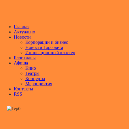
Главная
Актуально
Новости
Корпорации и бизнес
Новости Горсовета
Инновационный кластер
Блог главы
Афиша
Кино
Театры
Концерты
Мероприятия
Контакты
RSS