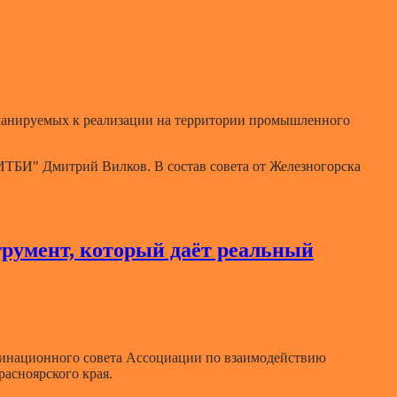
 планируемых к реализации на территории промышленного
ТБИ" Дмитрий Вилков. В состав совета от Железногорска
трумент, который даёт реальный
динационного совета Ассоциации по взаимодействию
асноярского края.