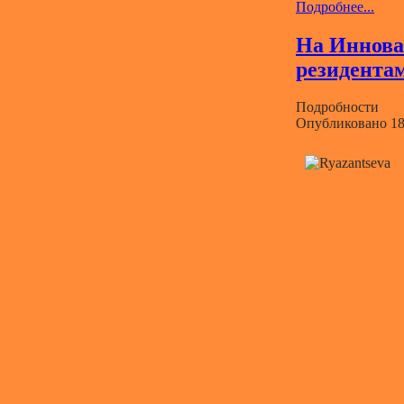
Подробнее...
На Иннова
резидента
Подробности
Опубликовано 18.