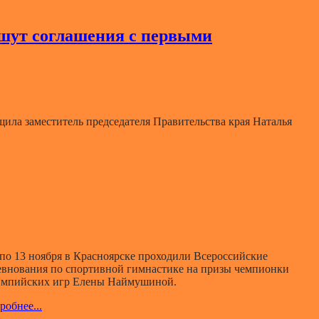
шут соглашения с первыми
ила заместитель председателя Правительства края Наталья
 по 13 ноября в Красноярске проходили Всероссийские
евнования по спортивной гимнастике на призы чемпионки
мпийских игр Елены Наймушиной.
робнее...