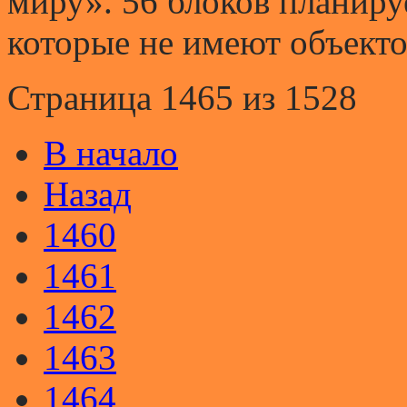
миру». 56 блоков планиру
которые не имеют объекто
Страница 1465 из 1528
В начало
Назад
1460
1461
1462
1463
1464