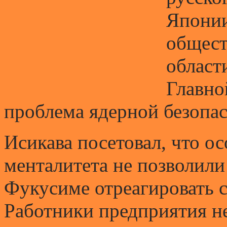
Японии
общест
област
Главно
проблема ядерной безопас
Исикава посетовал, что о
менталитета не позволили
Фукусиме отреагировать 
Работники предприятия не