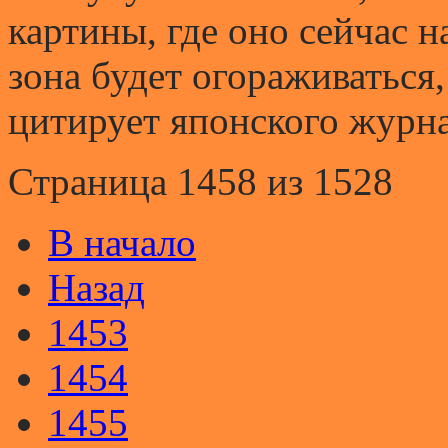
картины, где оно сейчас 
зона будет огораживаться,
цитирует японского журна
Страница 1458 из 1528
В начало
Назад
1453
1454
1455