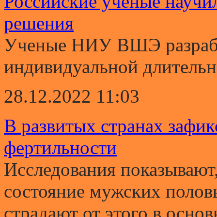
Российские ученые научи
решения
Ученые НИУ ВШЭ разрабо
индивидуальной длительно
28.12.2022 11:03
В развитых странах зафи
фертильности
Исследования показывают,
состояние мужских полов
страдают от этого в основ