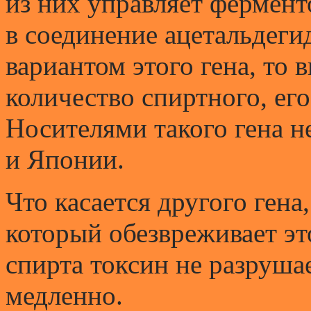
из них управляет фермент
в соединение ацетальдеги
вариантом этого гена, то
количество спиртного, ег
Носителями такого гена н
и Японии.
Что касается другого гена
который обезвреживает эт
спирта токсин не разруша
медленно.