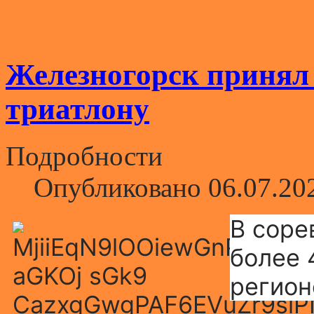
Железногорск принял 
триатлону
Подробности
Опубликовано 06.07.20
В соре
более 
регион