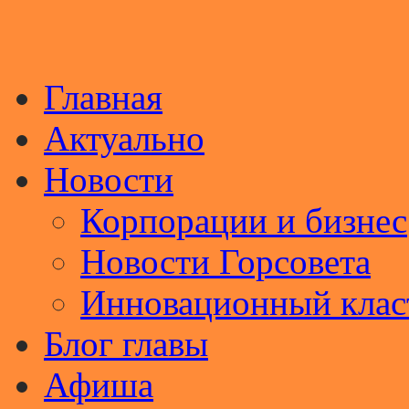
Главная
Актуально
Новости
Корпорации и бизнес
Новости Горсовета
Инновационный клас
Блог главы
Афиша