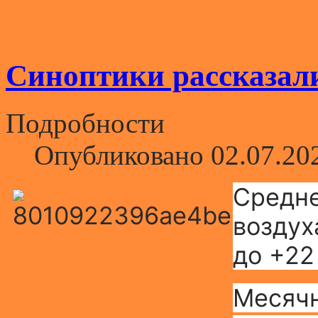
Синоптики рассказали
Подробности
Опубликовано 02.07.20
Средне
воздух
до +22
Месячн