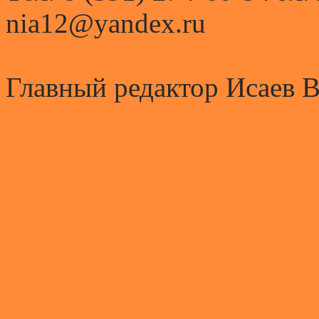
nia12@yandex.ru
Главный редактор Исаев 