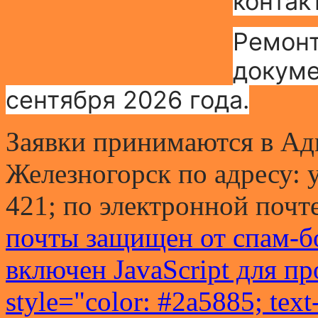
контак
Ремонт
докуме
сентября 2026 года.
Заявки принимаются в Ад
Железногорск по адресу: ул
421; по электронной почт
почты защищен от спам-бо
включен JavaScript для пр
style="color: #2a5885; text