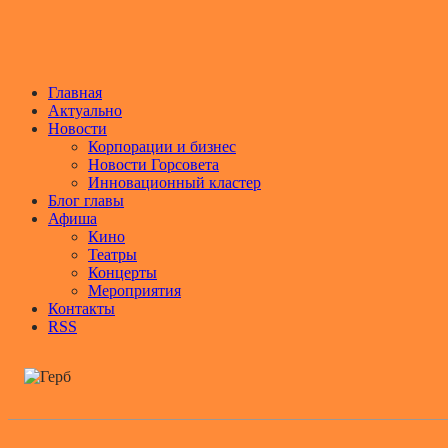
Главная
Актуально
Новости
Корпорации и бизнес
Новости Горсовета
Инновационный кластер
Блог главы
Афиша
Кино
Театры
Концерты
Мероприятия
Контакты
RSS