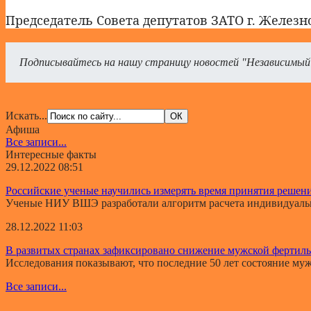
Председатель Совета депутатов ЗАТО г. Желез
Подписывайтесь на нашу страницу новостей "Независимый
Искать...
Афиша
Все записи...
Интересные факты
29.12.2022 08:51
Российские ученые научились измерять время принятия решен
Ученые НИУ ВШЭ разработали алгоритм расчета индивидуально
28.12.2022 11:03
В развитых странах зафиксировано снижение мужской фертил
Исследования показывают, что последние 50 лет состояние мужс
Все записи...