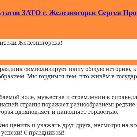
утатов ЗАТО г. Железногорск Сергея Про
тели Железногорска!
праздник символизирует нашу общую историю, к
разием. Мы гордимся тем, что живём в государ
баемой воле, мужестве и стремлении к справедл
 нашей страны поражает разнообразием: редкие
орая вдохновляет и наполняет гордостью.
жно ценить и уважать друг друга, несмотря на в
 успехи! С праздником!