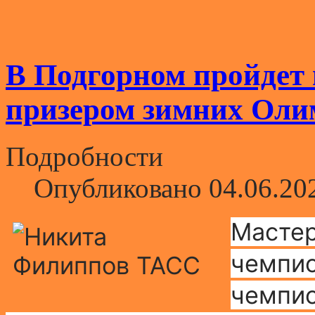
В Подгорном пройдет 
призером зимних Оли
Подробности
Опубликовано 04.06.20
Мастер
чемпио
чемпио