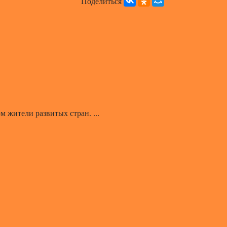
Поделиться
 жители развитых стран. ...