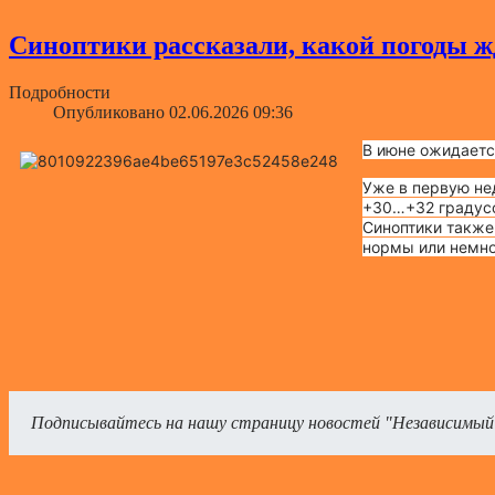
Синоптики рассказали, какой погоды ж
Подробности
Опубликовано 02.06.2026 09:36
В июне ожидаетс
Уже в первую не
+30…+32 градус
Синоптики также
нормы или немно
Подписывайтесь на нашу страницу новостей "Независимый