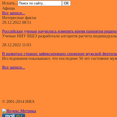
Искать...
Афиша
Все записи...
Интересные факты
29.12.2022 08:51
Российские ученые научились измерять время принятия решен
Ученые НИУ ВШЭ разработали алгоритм расчета индивидуально
28.12.2022 11:03
В развитых странах зафиксировано снижение мужской фертил
Исследования показывают, что последние 50 лет состояние мужс
Все записи...
© 2001-2014 НИА