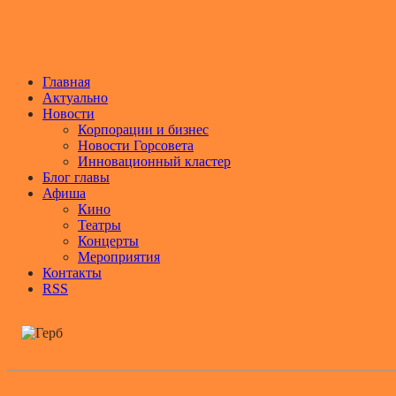
Главная
Актуально
Новости
Корпорации и бизнес
Новости Горсовета
Инновационный кластер
Блог главы
Афиша
Кино
Театры
Концерты
Мероприятия
Контакты
RSS