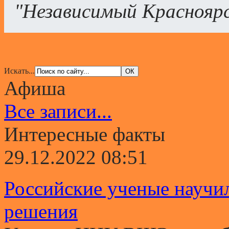
"Независимый Краснояр
Искать...
Афиша
Все записи...
Интересные факты
29.12.2022 08:51
Российские ученые научи
решения