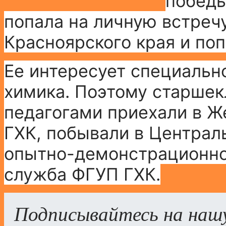
победы
попала на личную встреч
Красноярского края и поп
Ее интересует специальн
химика.
Поэтому старшекл
педагогами приехали в Ж
ГХК, побывали в Централ
опытно-демонстрационно
служба
ФГУП ГХК.
Подписывайтесь на наш