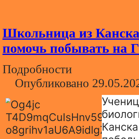
Школьница из Канска
помочь побывать на 
Подробности
Опубликовано 29.05.20
Учениц
биолог
Канска