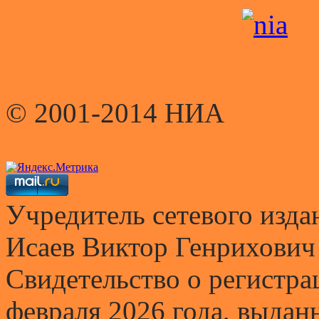
© 2001-2014 НИА
Учредитель сетевого и
Исаев Виктор Генрихович
Свидетельство о регистр
февраля 2026 года, выда