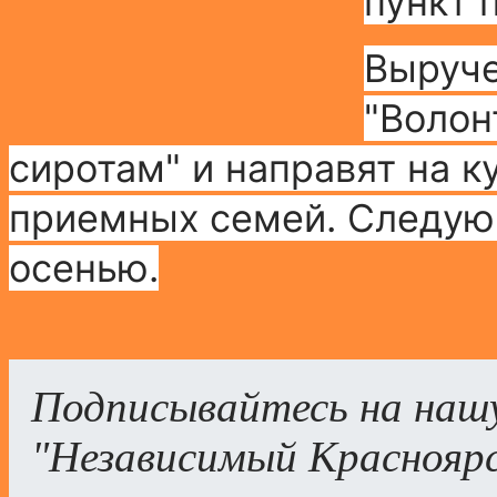
пункт
Выруче
"Волон
сиротам" и направят на к
приемных семей. С
ледую
осенью.
Подписывайтесь на наш
"Независимый Краснояр