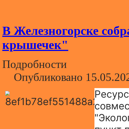
В Железногорске собр
крышечек"
Подробности
Опубликовано 15.05.20
Ресурс
совмес
"Эколо