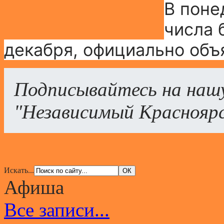
В поне
числа 
декабря, официально объ
Подписывайтесь на наш
"Независимый Краснояр
Искать...
Афиша
Все записи...