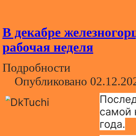
В декабре железногор
рабочая неделя
Подробности
Опубликовано 02.12.20
Послед
самой 
года.