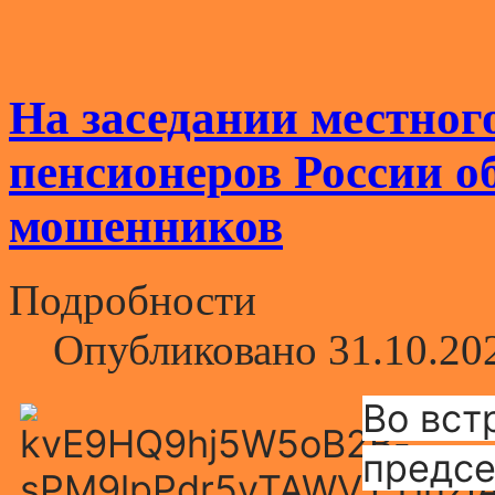
На заседании местног
пенсионеров России о
мошенников
Подробности
Опубликовано 31.10.20
Во вст
предсе