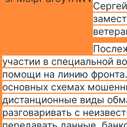
Сергей
замест
ветера
Послеж
участии в специальной в
помощи на линию фронта.
основных схемах мошенни
дистанционные виды обма
разговаривать с неизвест
передавать данные, банк