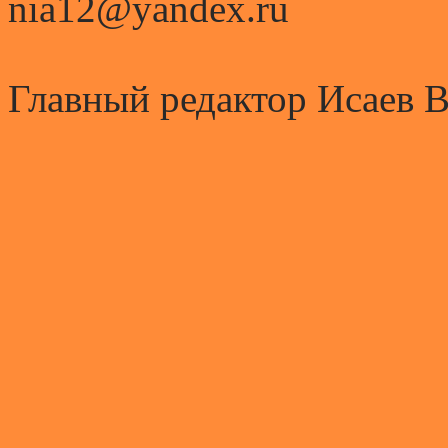
nia12@yandex.ru
Главный редактор Исаев 