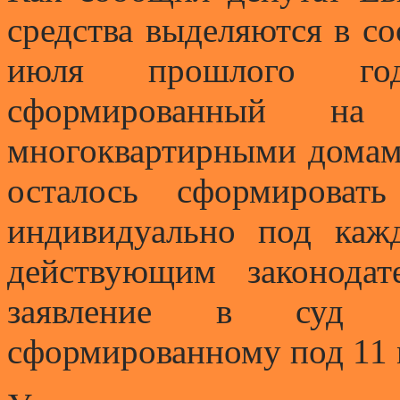
средства выделяются в со
июля прошлого год
сформированный 
многоквартирными домами
осталось сформироват
индивидуально под каж
действующим законода
заявление в суд п
сформированному под 11