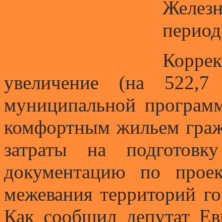
Железн
период
Корре
увеличение (на 522,7
муниципальной програм
комфортным жильем граж
затраты на подготовк
документацию по прое
межевания территорий го
Как сообщил депутат Ев