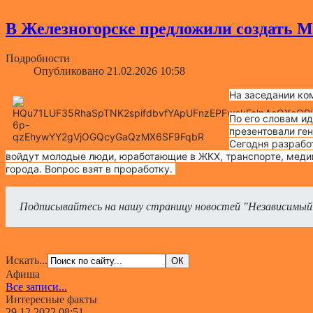
В Железногорске предложили создать 
Подробности
Опубликовано 21.02.2026 10:58
На заседании ко
По его словам и
презентовали ге
Сегодня разрабо
войдут молодые люди, юработающие в
ЖКХ, транспорте, меди
города. Вопрос взят в проработку.
Подписывайтесь на нашу страницу новостей "Независимый
Искать...
Афиша
Все записи...
Интересные факты
29.12.2022 08:51