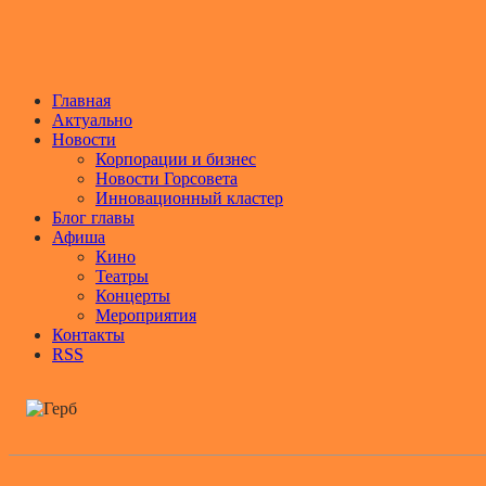
Главная
Актуально
Новости
Корпорации и бизнес
Новости Горсовета
Инновационный кластер
Блог главы
Афиша
Кино
Театры
Концерты
Мероприятия
Контакты
RSS