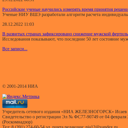
Российские ученые научились измерять время принятия решен
Ученые НИУ ВШЭ разработали алгоритм расчета индивидуально
28.12.2022 11:03
В развитых странах зафиксировано снижение мужской фертил
Исследования показывают, что последние 50 лет состояние мужс
Все записи...
© 2001-2014 НИА
Учредитель сетевого издания «НИА ЖЕЛЕЗНОГОРСК» Исаев 
Свидетельство о регистрации Эл № ФС77-90749 от 04 февраля
(Роскомнадзор)
Тел: 8 (391) 274-60-54 эл. почта редакции: nia12@yandex.ru