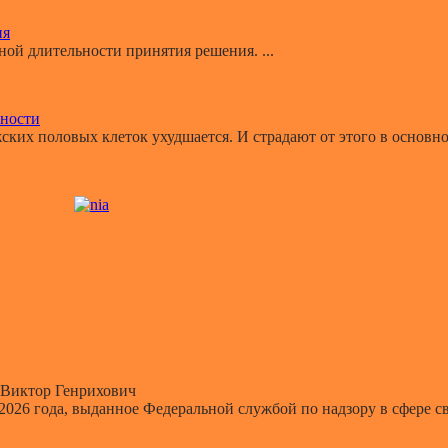
ия
й длительности принятия решения. ...
ьности
ких половых клеток ухудшается. И страдают от этого в основном
Виктор Генрихович
 2026 года, выданное Федеральной службой по надзору в сфере